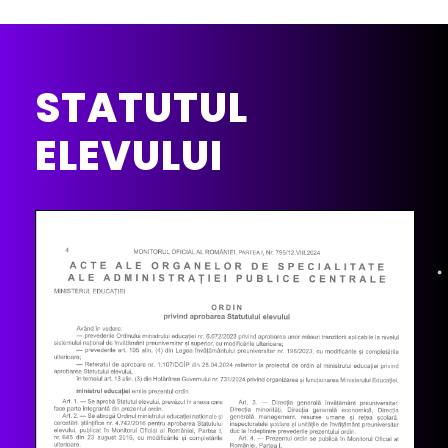
STATUTUL
ELEVULUI