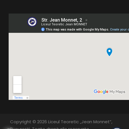
Copyright © 2026 Liceul Teoretic „Jean Monnet”,
București. Toate drepturile rezervate.