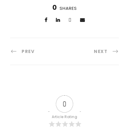
0
SHARES
PREV
NEXT
0
Article Rating