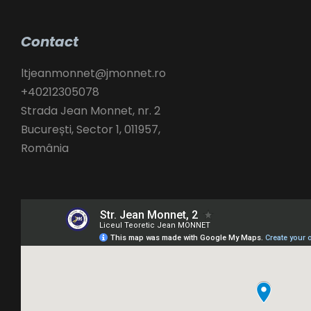
Contact
ltjeanmonnet@jmonnet.ro
+40212305078
Strada Jean Monnet, nr. 2
București
,
Sector 1,
011957,
România