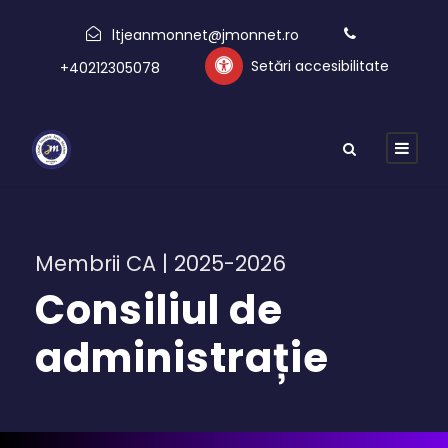
ltjeanmonnet@jmonnet.ro
Setări accesibilitate
+40212305078
Membrii CA | 2025-2026
Consiliul de
administrație