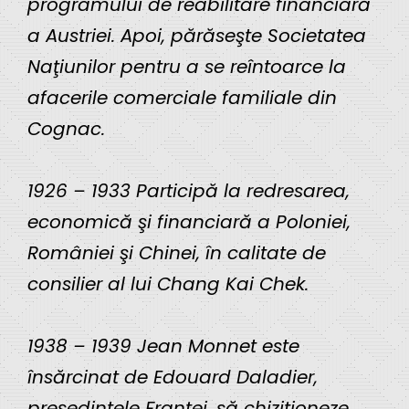
programului de reabilitare financiară
a Austriei. Apoi, părăseşte Societatea
Naţiunilor pentru a se reîntoarce la
afacerile comerciale familiale din
Cognac.
1926 – 1933 Participă la redresarea,
economică şi financiară a Poloniei,
României şi Chinei, în calitate de
consilier al lui Chang Kai Chek.
1938 – 1939 Jean Monnet este
însărcinat de Edouard Daladier,
preşedintele Franţei, să chiziţioneze