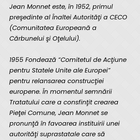
Jean Monnet este, în 1952, primul
preşedinte al Înaltei Autorităţi a CECO
(Comunitatea Europeană a
Cărbunelui şi Oţelului).
1955 Fondează “Comitetul de Acţiune
pentru Statele Unite ale Europei”
pentru relansarea construcţiei
europene. În momentul semnării
Tratatului care a consfinţit crearea
Pieţei Comune, Jean Monnet se
pronunţă în favoarea instituirii unei
autorităţi suprastatale care să