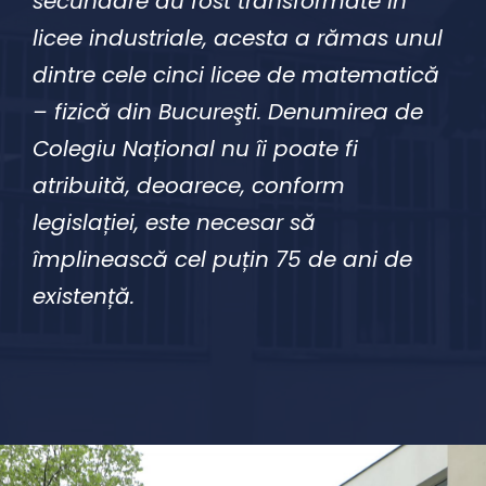
secundare au fost transformate în
licee industriale, acesta a rămas unul
dintre cele cinci licee de matematică
– fizică din Bucureşti. Denumirea de
Colegiu Național nu îi poate fi
atribuită, deoarece, conform
legislației, este necesar să
împlinească cel puțin 75 de ani de
existență.