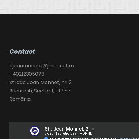
Contact
ltjeanmonnet@jmonnet.ro
+40212305078
Strada Jean Monnet, nr. 2
București
,
Sector 1,
011957,
România