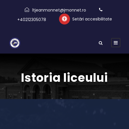
ltjeanmonnet@jmonnet.ro
Setări accesibilitate
+40212305078
Istoria liceului