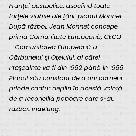
Franţei postbelice, asociind toate
forţele viabile ale ţării: planul Monnet.
După război, Jean Monnet concepe
prima Comunitate Europeană, CECO
– Comunitatea Europeană a
Cărbunelui şi Oţelului, al cărei
Preşedinte va fi din 1952 până în 1955.
Planul său constant de a uni oameni
prinde contur deplin în acestă voinţă
de a reconcilia popoare care s-au
războit îndelung.