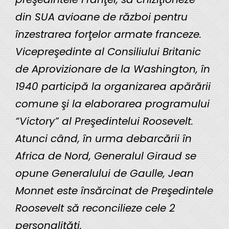
din SUA avioane de război pentru
înzestrarea forţelor armate franceze.
Vicepreşedinte al Consiliului Britanic
de Aprovizionare de la Washington, în
1940 participă la organizarea apărării
comune şi la elaborarea programului
“Victory” al Preşedintelui Roosevelt.
Atunci când, în urma debarcării în
Africa de Nord, Generalul Giraud se
opune Generalului de Gaulle, Jean
Monnet este însărcinat de Preşedintele
Roosevelt să reconcilieze cele 2
personalităţi.