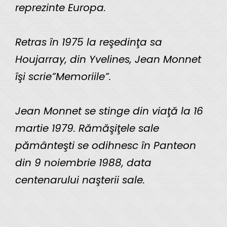
reprezinte Europa.
Retras în 1975 la reşedinţa sa
Houjarray, din Yvelines, Jean Monnet
îşi scrie”Memoriile”.
Jean Monnet se stinge din viaţă la 16
martie 1979. Rămăşiţele sale
pământeşti se odihnesc în Panteon
din 9 noiembrie 1988, data
centenarului naşterii sale.