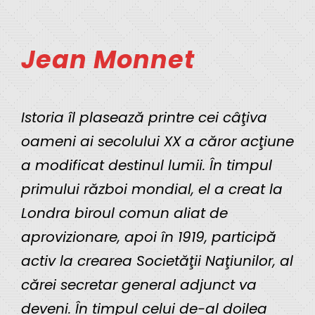
Jean Monnet
Istoria îl plasează printre cei câţiva
oameni ai secolului XX a căror acţiune
a modificat destinul lumii. În timpul
primului război mondial, el a creat la
Londra biroul comun aliat de
aprovizionare, apoi în 1919, participă
activ la crearea Societăţii Naţiunilor, al
cărei secretar general adjunct va
deveni. În timpul celui de-al doilea