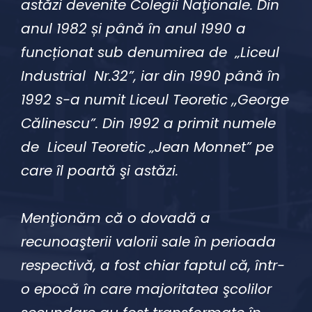
astăzi devenite Colegii Naţionale. Din
anul 1982 și până în anul 1990 a
funcționat sub denumirea de „Liceul
Industrial Nr.32”, iar din 1990 până în
1992 s-a numit Liceul Teoretic ,,George
Călinescu”. Din 1992 a primit numele
de Liceul Teoretic „Jean Monnet” pe
care îl poartă şi astăzi.
Menţionăm că o dovadă a
recunoaşterii valorii sale în perioada
respectivă, a fost chiar faptul că, într-
o epocă în care majoritatea şcolilor