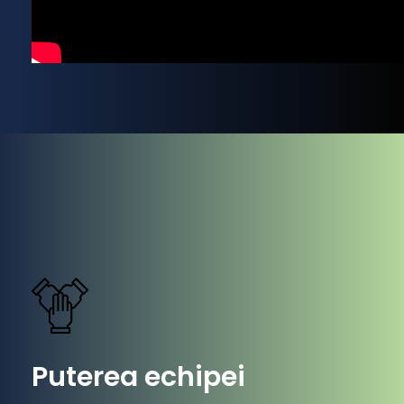
Puterea echipei