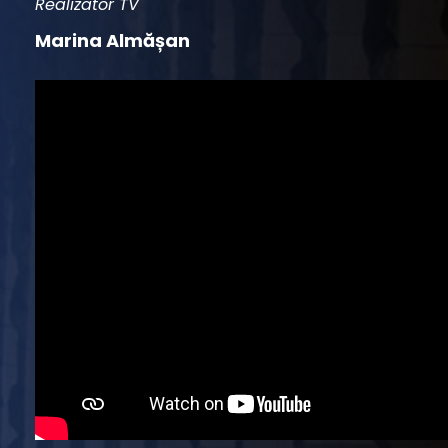
Realizator TV
Marina Almășan