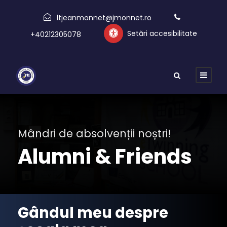
ltjeanmonnet@jmonnet.ro
Setări accesibilitate
+40212305078
Mândri de absolvenții noștri!
Alumni & Friends
Gândul meu despre