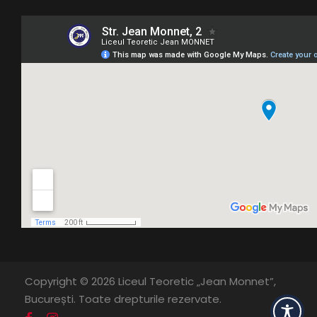
Copyright © 2026 Liceul Teoretic „Jean Monnet”,
București. Toate drepturile rezervate.