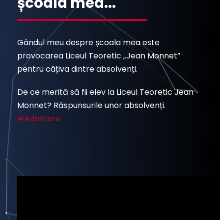
școala mea...
Gândul meu despre școala mea este
provocarea Liceul Teoretic „Jean Monnet”
pentru câțiva dintre absolvenți.
De ce merită să fii elev la Liceul Teoretic Jean
Monnet? Răspunsurile unor absolvenți.
#Admitere