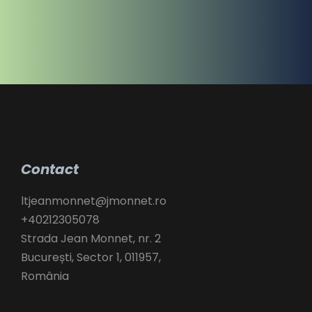
Contact
ltjeanmonnet@jmonnet.ro
+40212305078
Strada Jean Monnet, nr. 2
București
,
Sector 1,
011957,
România