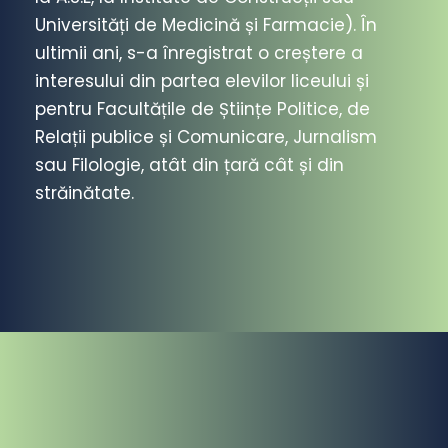
Universități de Medicină și Farmacie). În
ultimii ani, s-a înregistrat o creștere a
interesului din partea elevilor liceului și
pentru Facultățile de Științe Politice, de
Relații publice și Comunicare, Jurnalism
sau Filologie, atât din țară cât și din
străinătate.