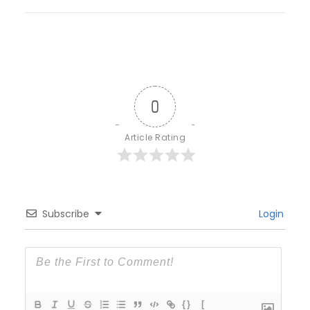
0
Article Rating
Subscribe
Login
{}
[