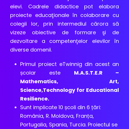
elevi. Cadrele didactice pot elabora
proiecte educaţionale în colaborare cu
colegii lor, prin intermediul cărora să
vizeze obiective de formare şi de
dezvoltare a competenţelor elevilor în
diverse domenii.
Primul proiect eTwinnig din acest an
școlar este
M.A.S.T.E.R –
Mathematics, Art,
Science,Technology for Educational
Resilience.
Sunt implicate 10 școli din 6 țări:
România, R. Moldova, Franța,
Portugalia, Spania, Turcia. Proiectul se