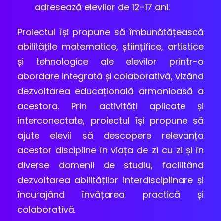
adresează elevilor de 12-17 ani.
Proiectul își propune să îmbunătățească
abilitățile matematice, științifice, artistice
și tehnologice ale elevilor printr-o
abordare integrată și colaborativă, vizând
dezvoltarea educațională armonioasă a
acestora. Prin activități aplicate și
interconectate, proiectul își propune să
ajute elevii să descopere relevanța
acestor discipline în viața de zi cu zi și în
diverse domenii de studiu, facilitând
dezvoltarea abilităților interdisciplinare și
încurajând învățarea practică și
colaborativă.