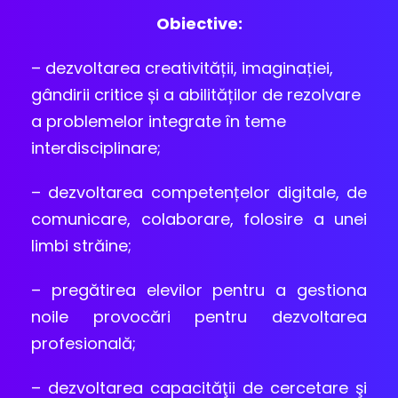
Obiective:
– dezvoltarea creativității, imaginației,
gândirii critice și a abilităților de rezolvare
a problemelor integrate în teme
interdisciplinare;
– dezvoltarea competențelor digitale, de
comunicare, colaborare, folosire a unei
limbi străine;
– pregătirea elevilor pentru a gestiona
noile provocări pentru dezvoltarea
profesională;
– dezvoltarea capacităţii de cercetare şi