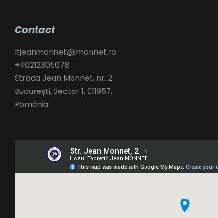
Contact
ltjeanmonnet@jmonnet.ro
+40212305078
Strada Jean Monnet, nr. 2
București
,
Sector 1,
011957,
România