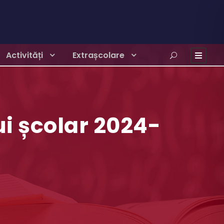
Activități
Extrașcolare
ui școlar 2024-