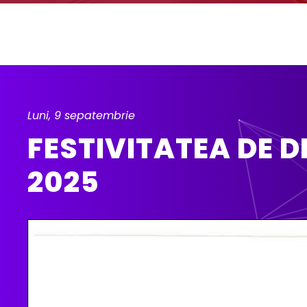
Luni, 9 sepatembrie
FESTIVITATEA DE 
2025