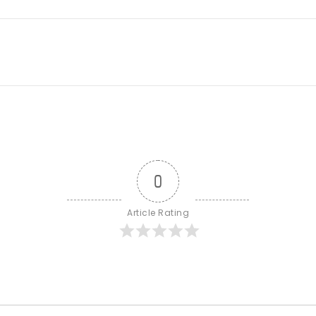
0
Article Rating