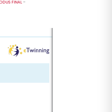
ODUS FINAL
–