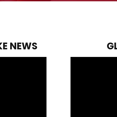
KE NEWS
G