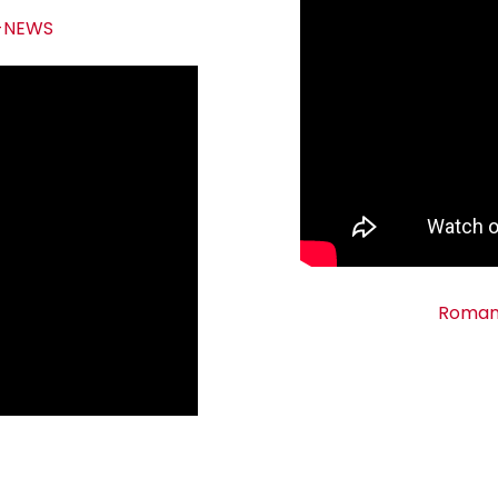
S-NEWS
Romani