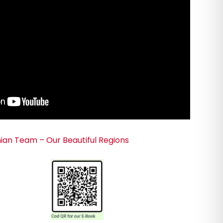
an Team – Our Beautiful Regions