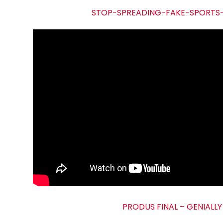
STOP-SPREADING-FAKE-SPORT
PRODUS FINAL – GENIALLY