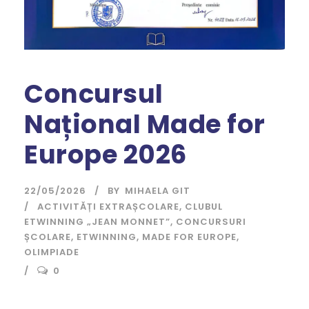
Concursul
Național Made for
Europe 2026
22/05/2026
BY
MIHAELA GIT
ACTIVITĂȚI EXTRAȘCOLARE
,
CLUBUL
ETWINNING „JEAN MONNET”
,
CONCURSURI
ȘCOLARE
,
ETWINNING
,
MADE FOR EUROPE
,
OLIMPIADE
0