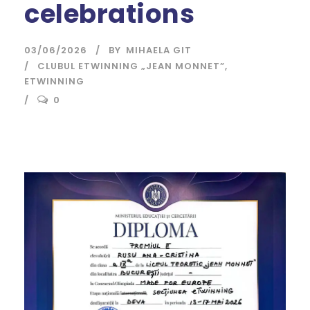
celebrations
03/06/2026
BY
MIHAELA GIT
CLUBUL ETWINNING „JEAN MONNET”
,
ETWINNING
0