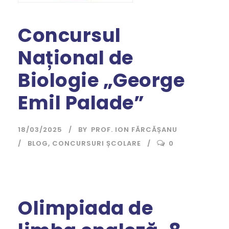
Concursul
Național de
Biologie „George
Emil Palade”
18/03/2025
BY
PROF. ION FĂRCĂȘANU
BLOG
,
CONCURSURI ȘCOLARE
0
Olimpiada de