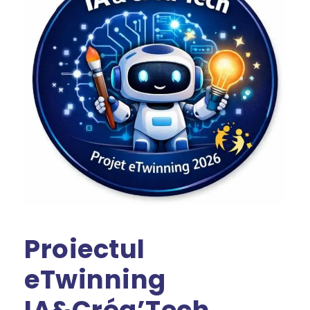
Proiectul
eTwinning