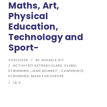
Maths, Art,
Physical
Education,
Technology and
Sport-
21/01/2026
BY
MIHAELA GIT
ACTIVITĂȚI EXTRAȘCOLARE
,
CLUBUL
ETWINNING „JEAN MONNET”
,
CONFERINȚE
,
ETWINNING
,
MADE FOR EUROPE
0