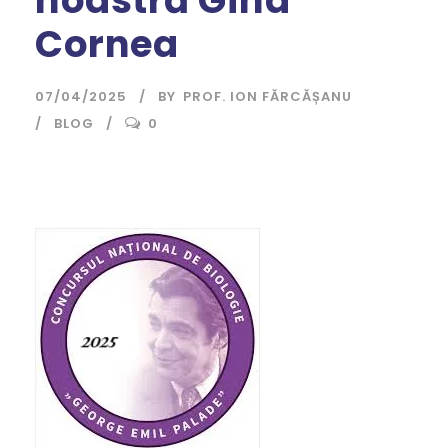
Cornea
07/04/2025
BY
PROF. ION FĂRCĂȘANU
BLOG
0