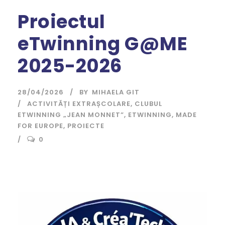
Proiectul
eTwinning G@ME
2025-2026
28/04/2026
BY
MIHAELA GIT
ACTIVITĂȚI EXTRAȘCOLARE
,
CLUBUL
ETWINNING „JEAN MONNET”
,
ETWINNING
,
MADE
FOR EUROPE
,
PROIECTE
0