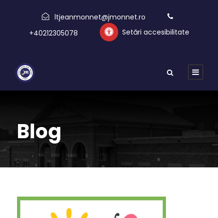
ltjeanmonnet@jmonnet.ro
Setări accesibilitate
+40212305078
Blog