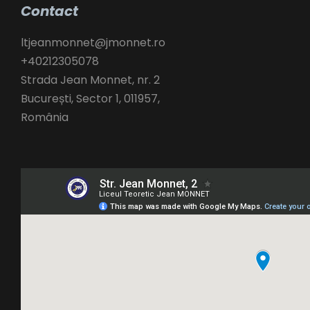
Contact
ltjeanmonnet@jmonnet.ro
+40212305078
Strada Jean Monnet, nr. 2
București
,
Sector 1,
011957,
România