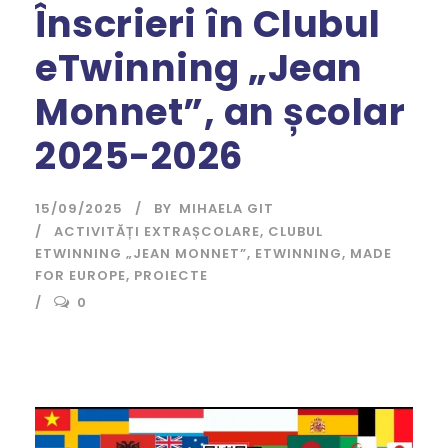
Înscrieri în Clubul
eTwinning „Jean
Monnet”, an școlar
2025-2026
15/09/2025
BY
MIHAELA GIT
ACTIVITĂȚI EXTRAȘCOLARE
,
CLUBUL
ETWINNING „JEAN MONNET”
,
ETWINNING
,
MADE
FOR EUROPE
,
PROIECTE
0