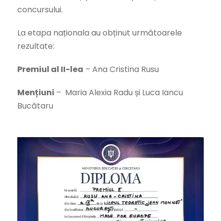
concursului.
La etapa naționala au obținut următoarele
rezultate:
Premiul al II-lea
– Ana Cristina Rusu
Mențiuni
– Maria Alexia Radu și Luca Iancu
Bucătaru