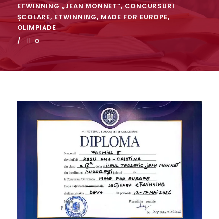
ETWINNING „JEAN MONNET”
,
CONCURSURI
ȘCOLARE
,
ETWINNING
,
MADE FOR EUROPE
,
OLIMPIADE
0