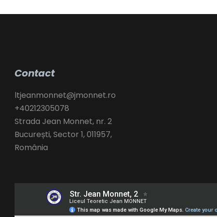
Contact
ltjeanmonnet@jmonnet.ro
+40212305078
Strada Jean Monnet, nr. 2
București
,
Sector 1,
011957,
România