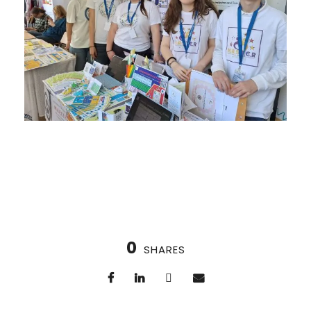
0
SHARES