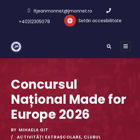
ltjeanmonnet@jmonnet.ro
Setări accesibilitate
+40212305078
Concursul
Național Made for
Europe 2026
BY
MIHAELA GIT
ACTIVITĂȚI EXTRAȘCOLARE
,
CLUBUL