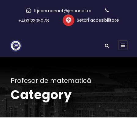
ltjeanmonnet@jmonnet.ro
Setări accesibilitate
+40212305078
Profesor de matematică
Category