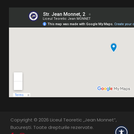
Copyright © 2026 Liceul Teoretic „Jean Monnet”,
București. Toate drepturile rezervate.