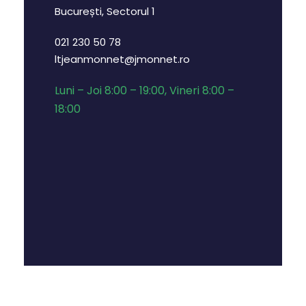
București, Sectorul 1
021 230 50 78
ltjeanmonnet@jmonnet.ro
Luni – Joi 8:00 – 19:00, Vineri 8:00 –
18:00