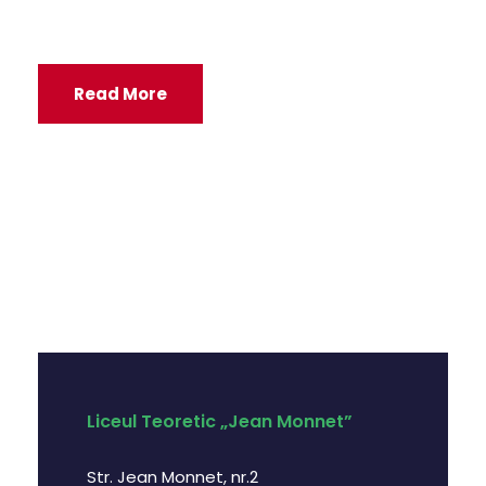
Read More
Liceul Teoretic „Jean Monnet”
Str. Jean Monnet, nr.2