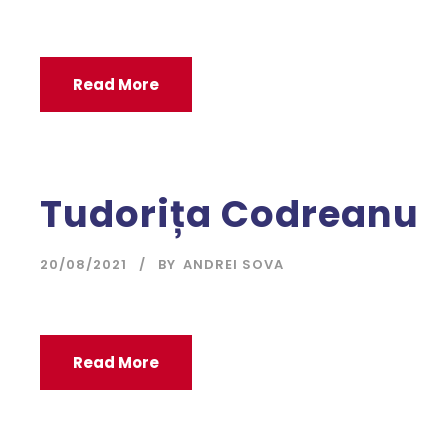
Read More
Tudorița Codreanu
20/08/2021
BY
ANDREI SOVA
Read More