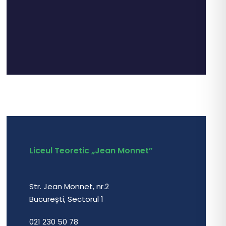
Liceul Teoretic „Jean Monnet”
Str. Jean Monnet, nr.2
București, Sectorul 1
021 230 50 78