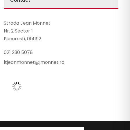
Contact
Strada Jean Monnet
Nr. 2 Sector 1
București, 014192
021 230 5078
ltjeanmonnet@jmonnet.ro