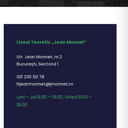
Liceul Teoretic „Jean Monnet”
Str. Jean Monnet, nr.2
București, Sectorul 1
021 230 50 78
ltjeanmonnet@jmonnet.ro
Luni – Joi 8:00 – 19:00, Vineri 8:00 –
18:00