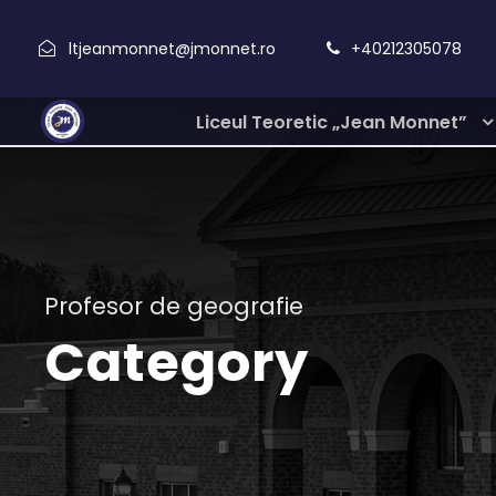
ltjeanmonnet@jmonnet.ro
+40212305078
Liceul Teoretic „Jean Monnet”
Profesor de geografie
Category