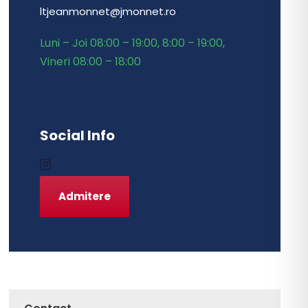
ltjeanmonnet@jmonnet.ro
Luni – Joi 08:00 – 19:00, 8:00 – 19:00,
Vineri 08:00 – 18:00
Social Info
Admitere