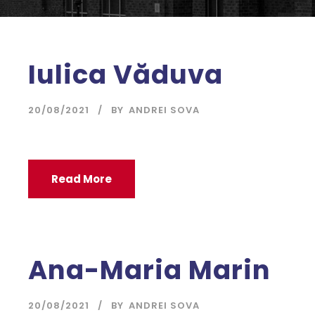
Iulica Văduva
20/08/2021
BY
ANDREI SOVA
Read More
Ana-Maria Marin
20/08/2021
BY
ANDREI SOVA