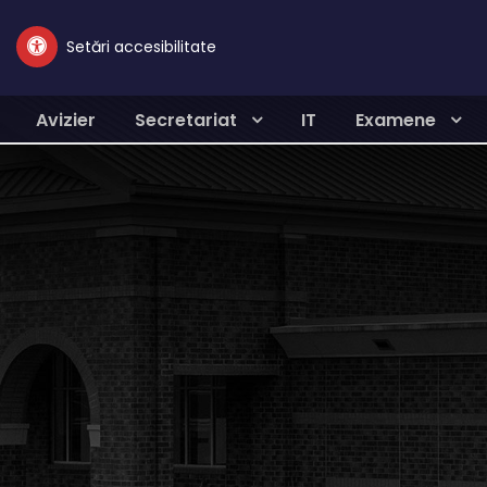
Setări accesibilitate
Avizier
Secretariat
IT
Examene