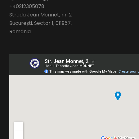
+40212305078
Strada Jean Monnet, nr. 2
București
,
Sector 1,
011957,
România