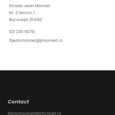
Strada Jean Monnet
Nr. 2 Sector 1
București, 014192
021 230 5078
ltjeanmonnet@jmonnet.ro
Contact
ltjeanmonnet@jmonnet.ro