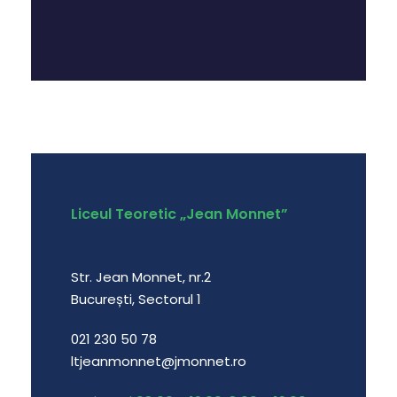
Liceul Teoretic „Jean Monnet”
Str. Jean Monnet, nr.2
București, Sectorul 1
021 230 50 78
ltjeanmonnet@jmonnet.ro