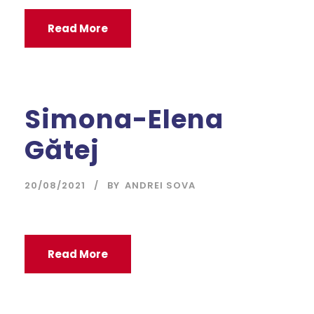
Read More
Simona-Elena
Gătej
20/08/2021
BY
ANDREI SOVA
Read More