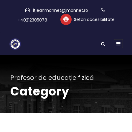
ltjeanmonnet@jmonnet.ro
Setări accesibilitate
+40212305078
Profesor de educație fizică
Category