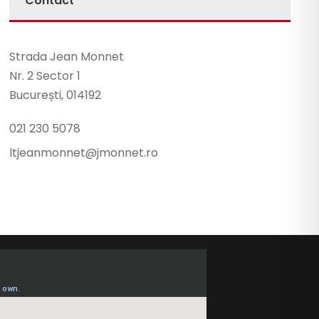
Contact
Strada Jean Monnet
Nr. 2 Sector 1
București, 014192
021 230 5078
ltjeanmonnet@jmonnet.ro