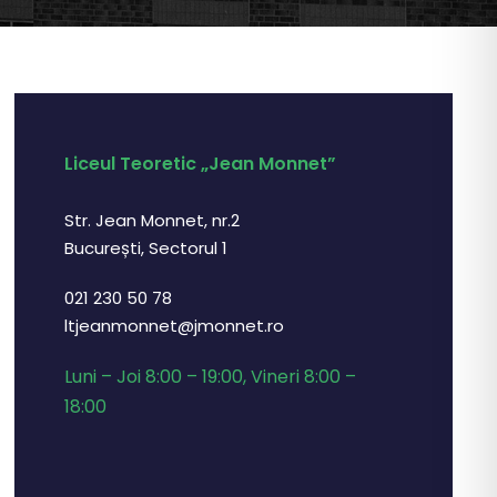
Liceul Teoretic „Jean Monnet”
Str. Jean Monnet, nr.2
București, Sectorul 1
021 230 50 78
ltjeanmonnet@jmonnet.ro
Luni – Joi 8:00 – 19:00, Vineri 8:00 –
18:00