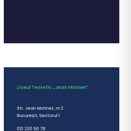
Liceul Teoretic „Jean Monnet”
Str. Jean Monnet, nr.2
București, Sectorul 1
021 230 50 78