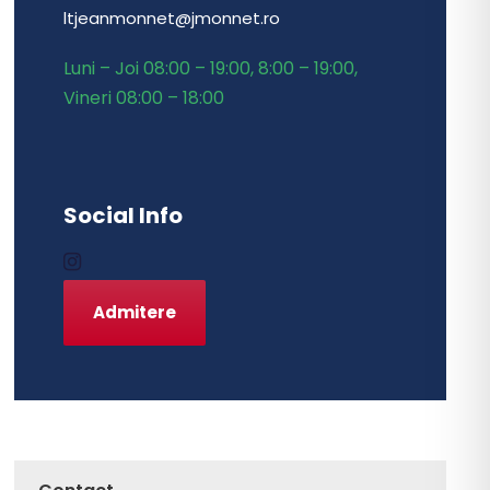
ltjeanmonnet@jmonnet.ro
Luni – Joi 08:00 – 19:00, 8:00 – 19:00,
Vineri 08:00 – 18:00
Social Info
Admitere