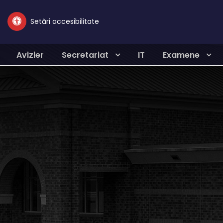
Setări accesibilitate
Avizier
Secretariat
IT
Examene