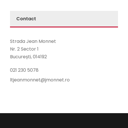
Contact
Strada Jean Monnet
Nr. 2 Sector 1
București, 014192
021 230 5078
ltjeanmonnet@jmonnet.ro