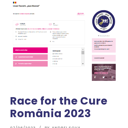
Race for the Cure
România 2023
07/06/2023
BY
ANDREI SOVA