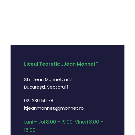
Liceul Teoretic „Jean Monnet”
Str. Jean Monnet, nr.2
București, Sectorul 1
021 230 50 78
ltjeanmonnet@jmonnet.ro
Luni – Joi 8:00 – 19:00, Vineri 8:00 –
18:00