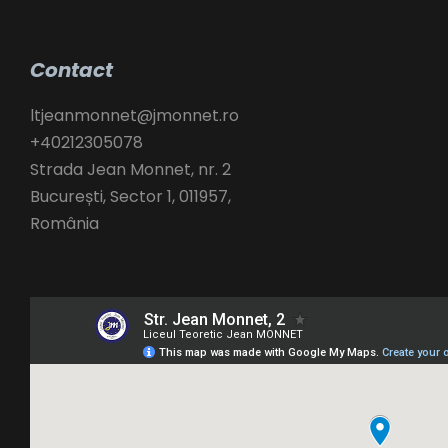
Contact
ltjeanmonnet@jmonnet.ro
+40212305078
Strada Jean Monnet, nr. 2
București
,
Sector 1,
011957,
România