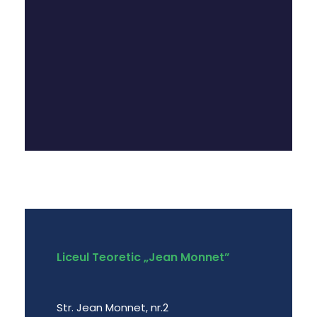
Liceul Teoretic „Jean Monnet”
Str. Jean Monnet, nr.2