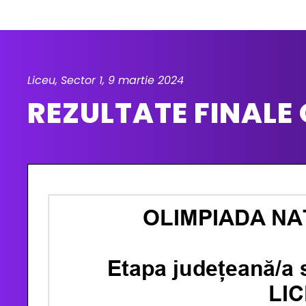
Liceu, Sector 1, 9 martie 2024
REZULTATE FINALE 