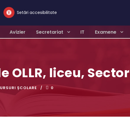
Setări accesibilitate
Avizier
Secretariat
IT
Examene
e OLLR, liceu, Sector
URSURI ȘCOLARE
0