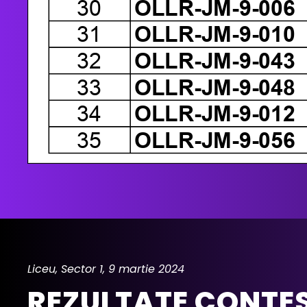
Liceu, Sector 1, 9 martie 2024
REZULTATE CONTES