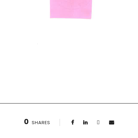
0
SHARES