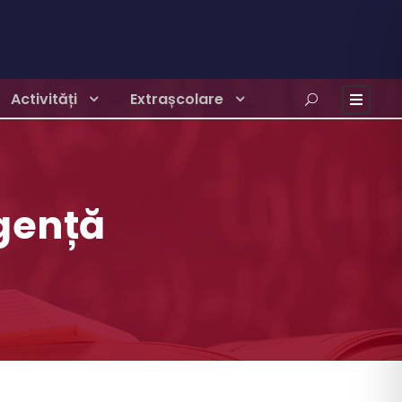
Activități
Extrașcolare
gență