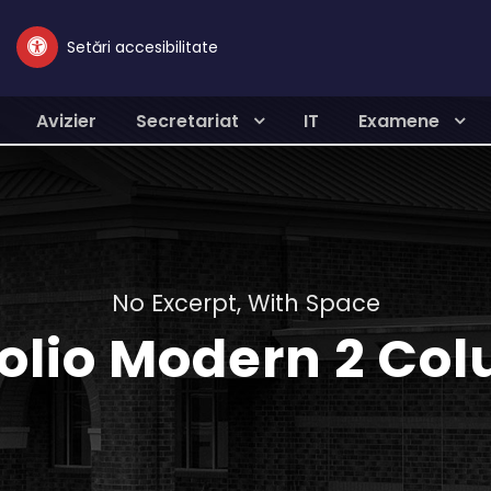
Setări accesibilitate
Avizier
Secretariat
IT
Examene
No Excerpt, With Space
folio Modern 2 Co