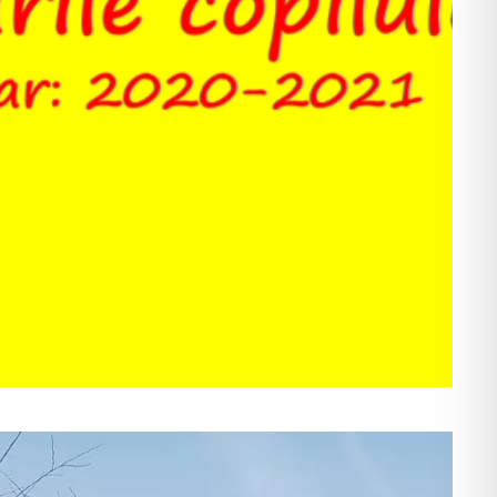
Drepturile copilului