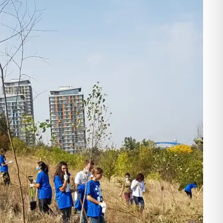
tru mediu, educație pentru viață!