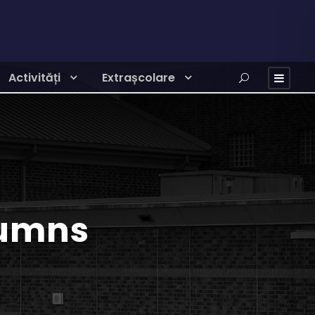
Activități
Extrașcolare
lumns