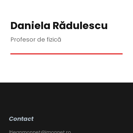
Daniela Rădulescu
Profesor de fizică
Contact
ltjeanmonnet@jmonnet.ro