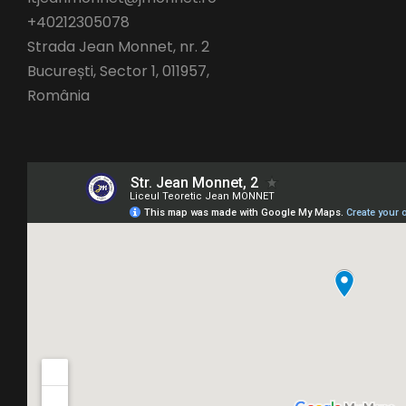
+40212305078
Strada Jean Monnet, nr. 2
București
,
Sector 1,
011957,
România