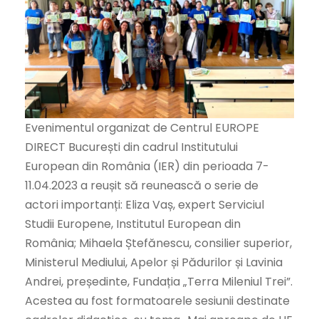
Evenimentul organizat de Centrul EUROPE
DIRECT București din cadrul Institutului
European din România (IER) din perioada 7-
11.04.2023 a reușit să reunească o serie de
actori importanți: Eliza Vaș, expert Serviciul
Studii Europene, Institutul European din
România; Mihaela Ștefănescu, consilier superior,
Ministerul Mediului, Apelor și Pădurilor și Lavinia
Andrei, președinte, Fundația „Terra Mileniul Trei”.
Acestea au fost formatoarele sesiunii destinate