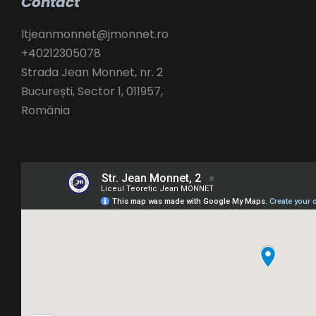
Contact
ltjeanmonnet@jmonnet.ro
+40212305078
Strada Jean Monnet, nr. 2
București
,
Sector 1,
011957,
România