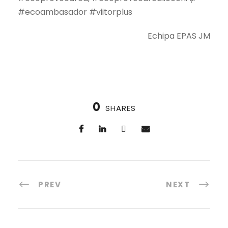
#ecoambasador #viitorplus
Echipa EPAS JM
0
SHARES
PREV
NEXT