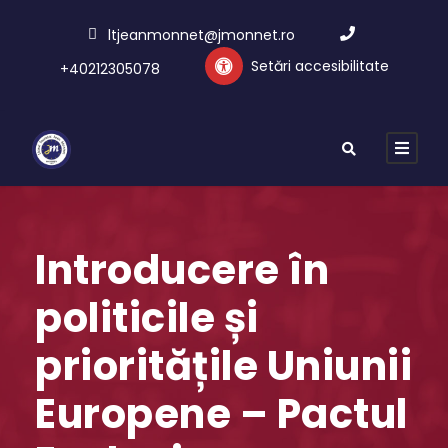
ltjeanmonnet@jmonnet.ro
Setări accesibilitate
+40212305078
Introducere în
politicile și
prioritățile Uniunii
Europene – Pactul