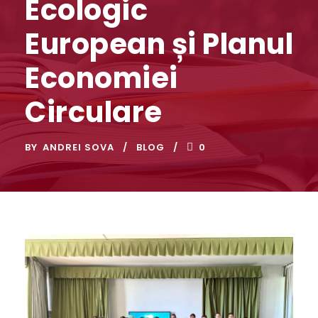
Ecologic
European și Planul
Economiei
Circulare
BY
ANDREI SOVA
BLOG
0