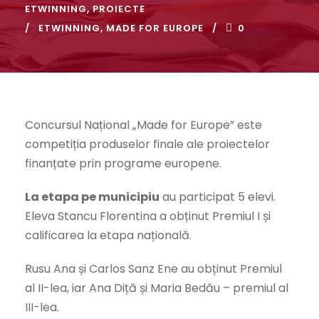
ETWINNING
,
PROIECTE
ETWINNING
,
MADE FOR EUROPE
0
Concursul Național „Made for Europe” este
competiția produselor finale ale proiectelor
finanțate prin programe europene.
La etapa pe municipiu
au participat 5 elevi.
Eleva Stancu Florentina a obținut Premiul I și
calificarea la etapa națională.
Rusu Ana și Carlos Sanz Ene au obținut Premiul
al II-lea, iar Ana Diță și Maria Bedău – premiul al
III-lea.