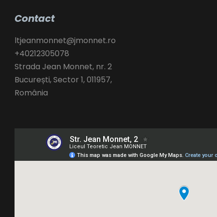
Contact
ltjeanmonnet@jmonnet.ro
+40212305078
Strada Jean Monnet, nr. 2
București
,
Sector 1,
011957,
România