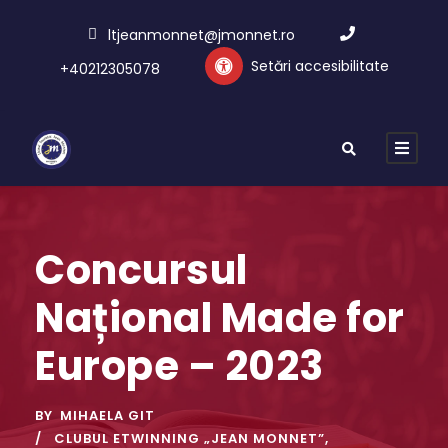
ltjeanmonnet@jmonnet.ro
Setări accesibilitate
+40212305078
Concursul
Național Made for
Europe – 2023
BY
MIHAELA GIT
CLUBUL ETWINNING „JEAN MONNET”
,