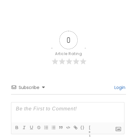
0
Article Rating
Subscribe
Login
{}
[
+
]