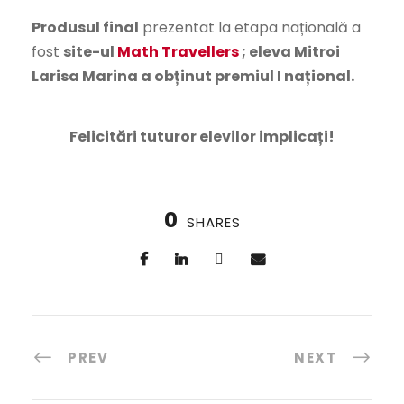
Produsul final
prezentat la etapa națională a
fost
site-ul
Math Travellers
; eleva Mitroi
Larisa Marina a obținut premiul I național.
Felicitări tuturor elevilor implicați!
0
SHARES
PREV
NEXT